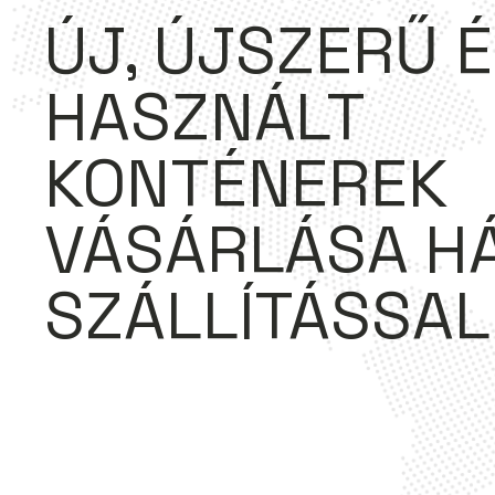
ÚJ, ÚJSZERŰ 
HASZNÁLT
KONTÉNEREK
VÁSÁRLÁSA H
SZÁLLÍTÁSSAL