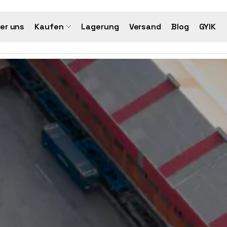
er uns
Kaufen
Lagerung
Versand
Blog
GYIK