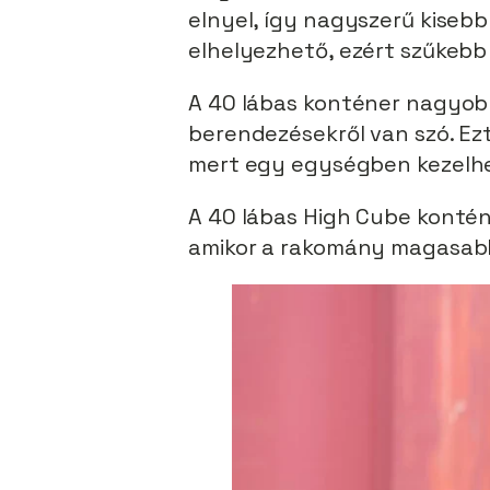
elnyel, így nagyszerű kiseb
elhelyezhető, ezért szűkebb 
A 40 lábas konténer nagyobb 
berendezésekről van szó. Ezt 
mert egy egységben kezelhe
A 40 lábas High Cube kontén
amikor a rakomány magasabb,