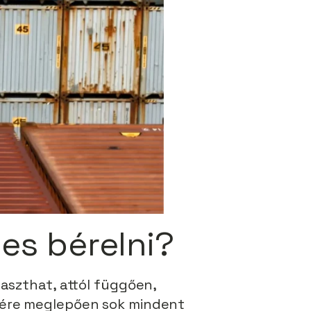
es bérelni?
laszthat, attól függően,
ére meglepően sok mindent