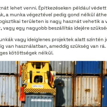
nát lehet venni. Építkezéseken például védett
, a munka végeztével pedig gond nélkül áthe
ogisztikai területen is nagy hasznát vehetik a v
 vagy egy nagyobb beszállítás idejére szükség
kák vagy ideiglenes projektek alatt szintén j
ig van használatban, ameddig szükség van rá. 
leges kötöttségek nélkül.