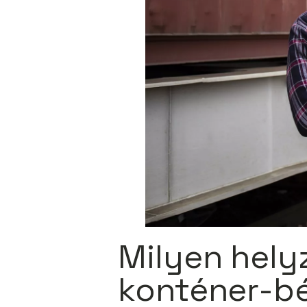
Milyen hely
konténer-b