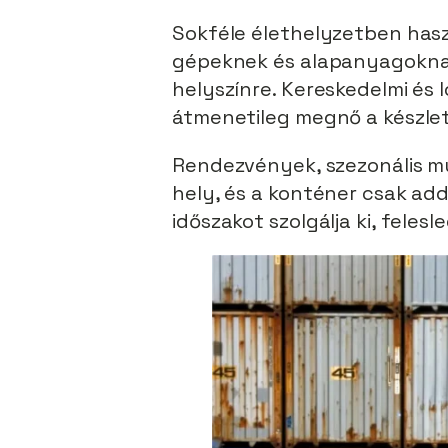
Sokféle élethelyzetben hasz
gépeknek és alapanyagoknak
helyszínre. Kereskedelmi és l
átmenetileg megnő a készlet,
Rendezvények, szezonális mun
hely, és a konténer csak add
időszakot szolgálja ki, feles