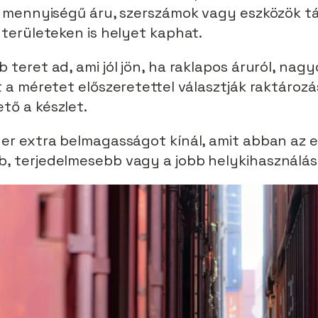
b mennyiségű áru, szerszámok vagy eszközök t
területeken is helyet kaphat.
teret ad, ami jól jön, ha raklapos áruról, nagy
a méretet előszeretettel választják raktározási 
tő a készlet.
er extra belmagasságot kínál, amit abban az e
 terjedelmesebb vagy a jobb helykihasználás 