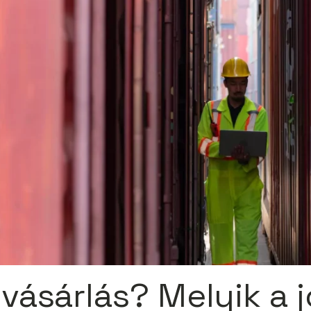
 vásárlás? Melyik a 