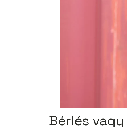
Bérlés vagy