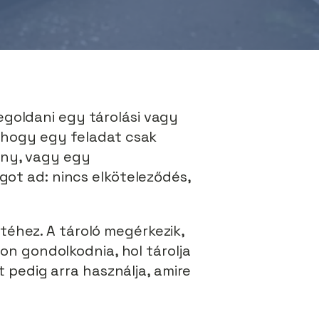
egoldani egy tárolási vagy
, hogy egy feladat csak
ény, vagy egy
got ad: nincs elköteleződés,
téhez. A tároló megérkezik,
zon gondolkodnia, hol tárolja
t pedig arra használja, amire