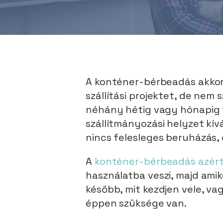
A konténer-bérbeadás akkor 
szállítási projektet, de nem
néhány hétig vagy hónapig t
szállítmányozási helyzet kív
nincs felesleges beruházás,
A
konténer-bérbeadás azért
használatba veszi, majd amiko
később, mit kezdjen vele, vag
éppen szüksége van.