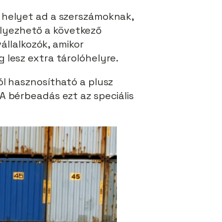
 helyet ad a szerszámoknak,
lyezhető a következő
állalkozók, amikor
 lesz extra tárolóhelyre.
ól hasznosítható a plusz
A bérbeadás ezt az speciális