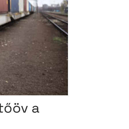
tőöv a