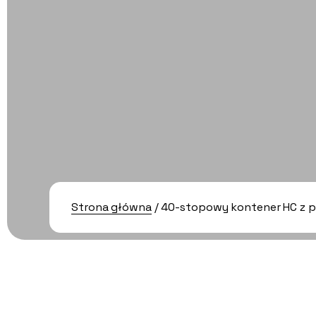
Strona główna
/ 40-stopowy kontener HC z