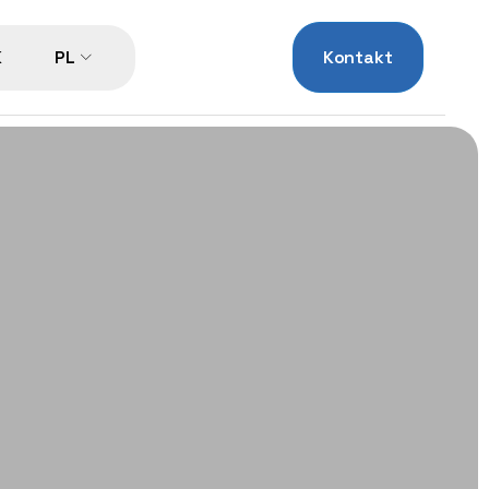
K
PL
Kontakt