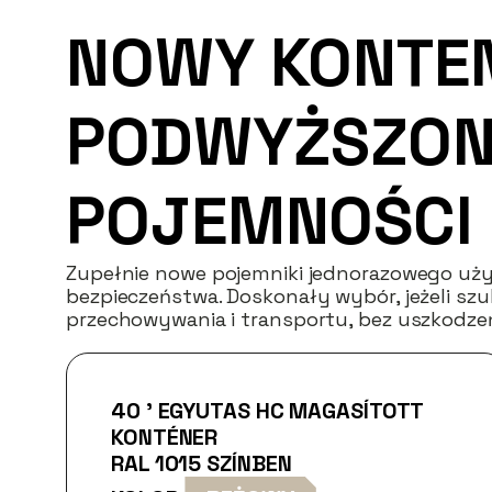
NOWY KONTE
PODWYŻSZON
POJEMNOŚCI 
Zupełnie nowe pojemniki jednorazowego użyt
bezpieczeństwa. Doskonały wybór, jeżeli s
przechowywania i transportu, bez uszkodze
40 ’ EGYUTAS HC MAGASÍTOTT
KONTÉNER
RAL 1015 SZÍNBEN