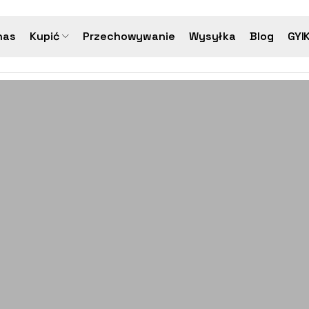
nas
Kupić
Przechowywanie
Wysyłka
Blog
GYI