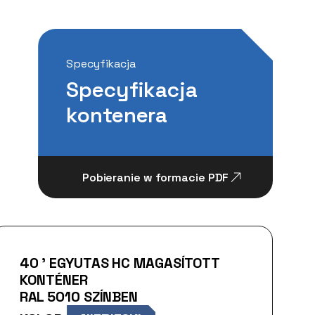
Specyfikacja
Specyfikacja
kontenera
Pobieranie w formacie PDF
40 ’ EGYUTAS HC MAGASÍTOTT
KONTÉNER
RAL 5010 SZÍNBEN