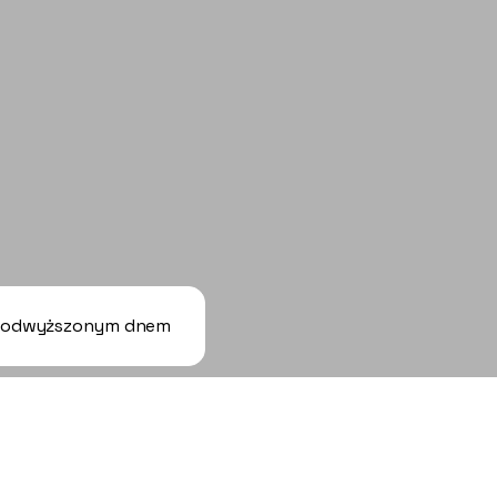
 podwyższonym dnem