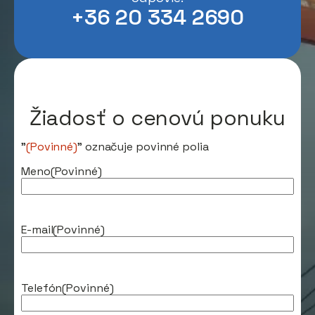
+36 20 334 2690
Žiadosť o cenovú ponuku
"
(Povinné)
" označuje povinné polia
Meno
(Povinné)
E-mail
(Povinné)
Telefón
(Povinné)