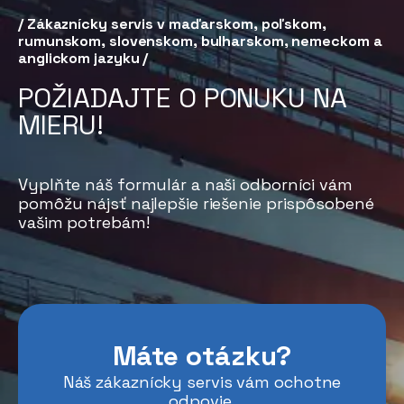
/ Zákaznícky servis v maďarskom, poľskom,
rumunskom, slovenskom, bulharskom, nemeckom a
anglickom jazyku /
POŽIADAJTE O PONUKU NA
MIERU!
Vyplňte náš formulár a naši odborníci vám
pomôžu nájsť najlepšie riešenie prispôsobené
vašim potrebám!
Máte otázku?
Náš zákaznícky servis vám ochotne
odpovie.