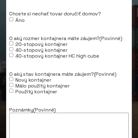
Chcete si nechať tovar doručiť domov?
Áno
O aký rozmer kontajnera máte záujem?
(Povinné)
20-stopový kontajner
40-stopový kontajner
40-stopový kontajner HC high cube
O aký stav kontajnera máte záujem?
(Povinné)
Nový kontajner
Málo použitý kontajner
Použitý kontajner
Poznámky
(Povinné)