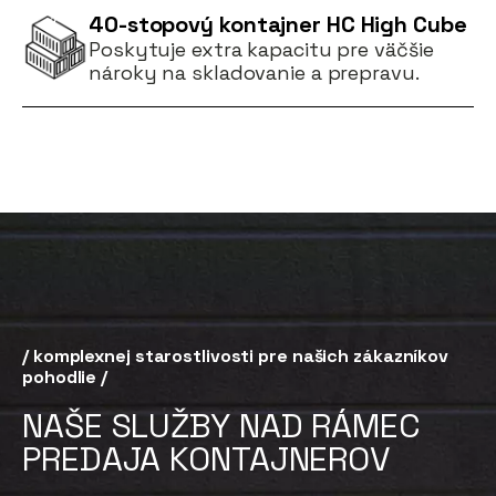
40-stopový kontajner HC High Cube
Poskytuje extra kapacitu pre väčšie
nároky na skladovanie a prepravu.
/ komplexnej starostlivosti pre našich zákazníkov
pohodlie /
NAŠE SLUŽBY NAD RÁMEC
PREDAJA KONTAJNEROV