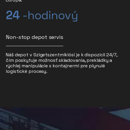
24
-hodinový
Non-stop depot servis
Náš depot v Szigetszentmiklósi je k dispozícii 24/7,
čím poskytuje možnosť skladovania, prekládky a
rýchlej manipulácie s kontajnermi pre plynulé
logistické procesy.