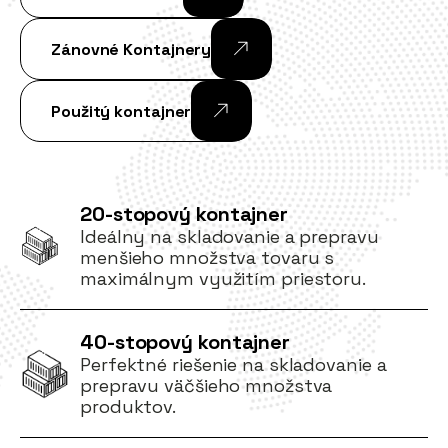
Zánovné Kontajnery
Použitý kontajner
20-stopový kontajner
Ideálny na skladovanie a prepravu
menšieho množstva tovaru s
maximálnym využitím priestoru.
40-stopový kontajner
Perfektné riešenie na skladovanie a
prepravu väčšieho množstva
produktov.