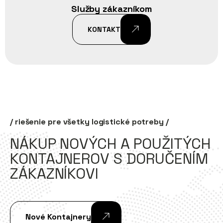
Služby zákazníkom
KONTAKT
/ riešenie pre všetky logistické potreby /
NÁKUP NOVÝCH A POUŽITÝCH
KONTAJNEROV S DORUČENÍM
ZÁKAZNÍKOVI
Nové Kontajnery