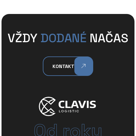
VŽDY
DODANÉ
NAČAS
KONTAKT
Od roku