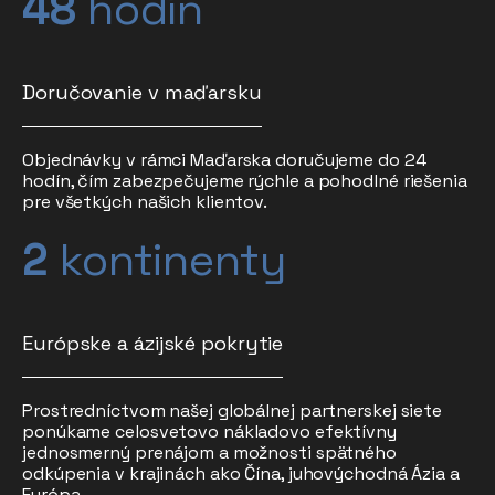
48
hodín
Doručovanie v maďarsku
Objednávky v rámci Maďarska doručujeme do 24
hodín, čím zabezpečujeme rýchle a pohodlné riešenia
pre všetkých našich klientov.
2
kontinenty
Európske a ázijské pokrytie
Prostredníctvom našej globálnej partnerskej siete
ponúkame celosvetovo nákladovo efektívny
jednosmerný prenájom a možnosti spätného
odkúpenia v krajinách ako Čína, juhovýchodná Ázia a
Európa.