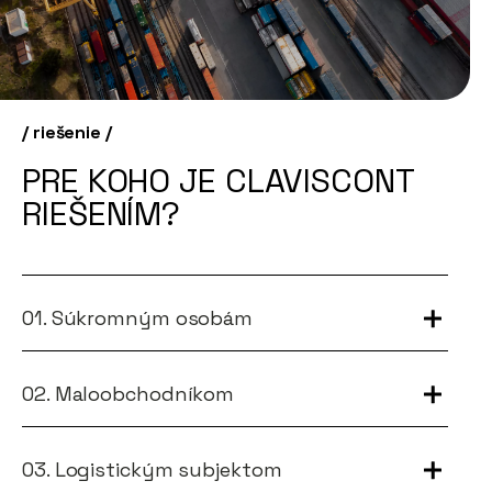
/ riešenie /
PRE KOHO JE CLAVISCONT
RIEŠENÍM?
01. Súkromným osobám
02. Maloobchodníkom
03. Logistickým subjektom