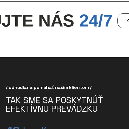
TE NÁS
24/7
KONTAKT
/ odhodlaná pomáhať našim klientom /
TAK SME SA POSKYTNÚŤ
EFEKTÍVNU PREVÁDZKU