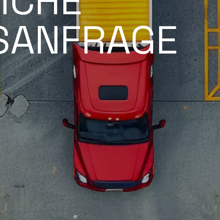
ICHE
SANFRAGE