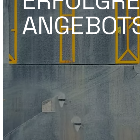
ERFOLGRE
ANGEBOT