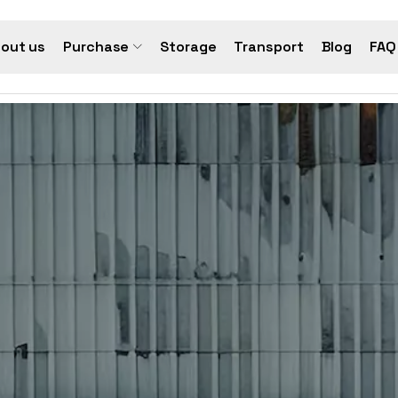
out us
Purchase
Storage
Transport
Blog
FAQ