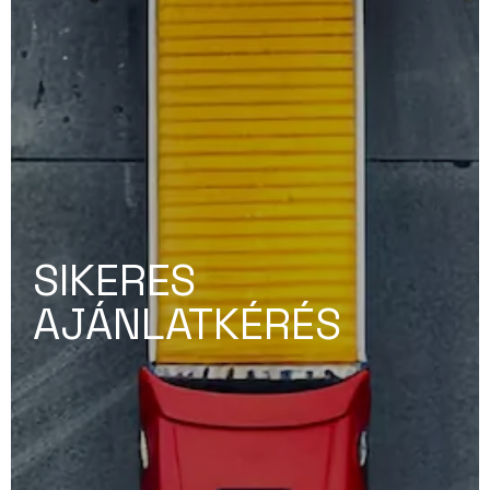
SIKERES
AJÁNLATKÉRÉS