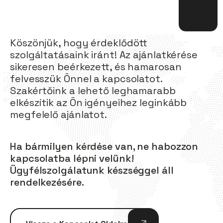
Köszönjük, hogy érdeklődött
szolgáltatásaink iránt! Az ajánlatkérése
sikeresen beérkezett, és hamarosan
felvesszük Önnel a kapcsolatot.
Szakértőink a lehető leghamarabb
elkészítik az Ön igényeihez leginkább
megfelelő ajánlatot.
Ha bármilyen kérdése van, ne habozzon
kapcsolatba lépni velünk!
Ügyfélszolgálatunk készséggel áll
rendelkezésére.