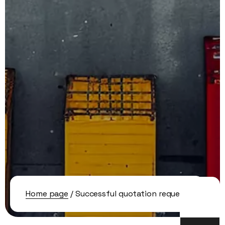
Home page
/ Successful quotation request