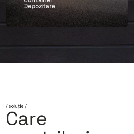
Container
Depozitare
/ soluție /
Care