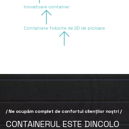
Inovatoare container
Containere folosite de 20 de picioare
/ Ne ocupăm complet de confortul clienților noștri /
CONTAINERUL ESTE DINCOLO