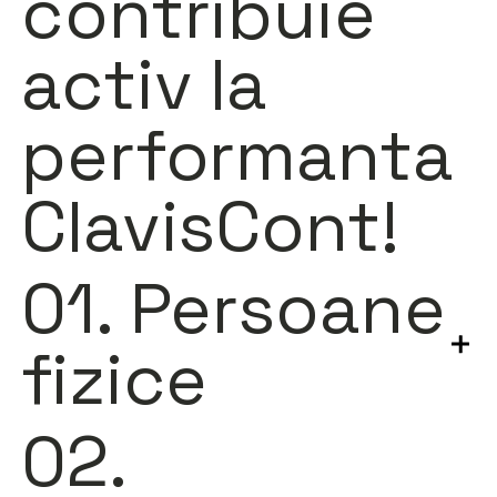
contribuie
activ la
performanta
ClavisCont!
01. Persoane
fizice
02.