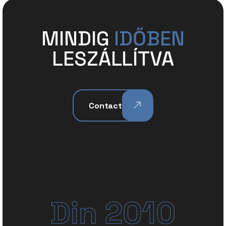
MINDIG
IDŐBEN
LESZÁLLÍTVA
Contact
Din 2010