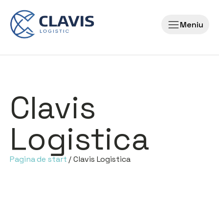
Meniu
Clavis
Logistica
Pagina de start
/ Clavis Logistica