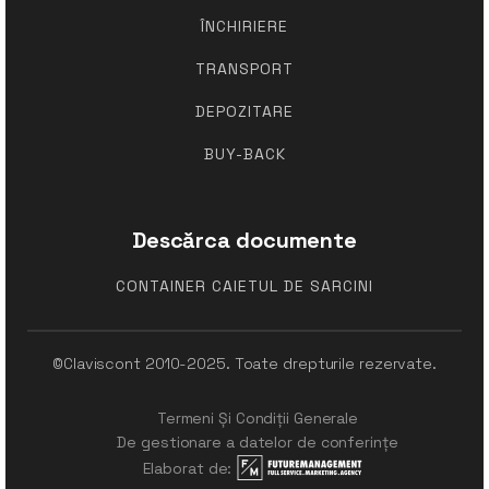
ÎNCHIRIERE
TRANSPORT
DEPOZITARE
BUY-BACK
Descărca documente
CONTAINER CAIETUL DE SARCINI
©Claviscont 2010-2025. Toate drepturile rezervate.
Termeni Și Condiții Generale
De gestionare a datelor de conferințe
Elaborat de: