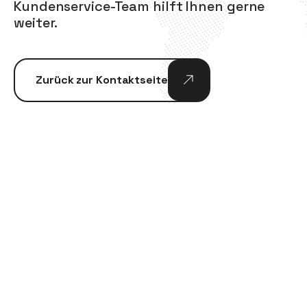
Kundenservice-Team hilft Ihnen gerne
weiter.
Zurück zur Kontaktseite
MINDIG
IDŐBEN
LESZÁLLÍTVA