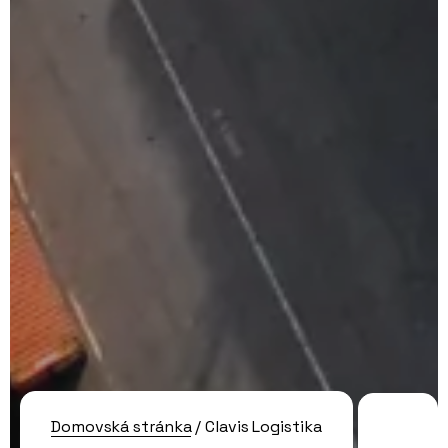
Domovská stránka
/ Clavis Logistika