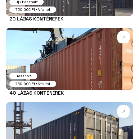
Új / Használt
750.000 Ft+Áfa-tól
20 LÁBAS KONTÉNEREK
Használt
750.000 Ft+Áfa-tól
40 LÁBAS KONTÉNEREK