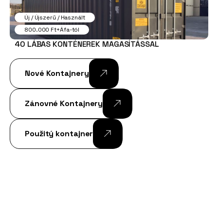
Új / Újszerű / Használt
800.000 Ft+Áfa-tól
40 LÁBAS KONTÉNEREK MAGASÍTÁSSAL
Nové Kontajnery
Zánovné Kontajnery
Použitý kontajner