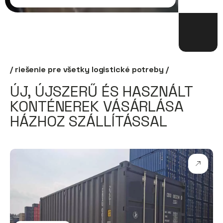
/ riešenie pre všetky logistické potreby /
ÚJ, ÚJSZERŰ ÉS HASZNÁLT
KONTÉNEREK VÁSÁRLÁSA
HÁZHOZ SZÁLLÍTÁSSAL